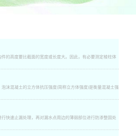
构件的高度要比截面的宽度或长度大。因此，有必要测定棱柱体
泡沫混凝土的立方体抗压强度(简称立方体强度)是衡量混凝土强
进行快速止漏处理，再对漏水点周边的薄弱部位进行防渗整固处