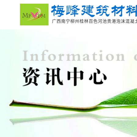
广西南宁柳州桂林百色河池贵港泡沫混凝