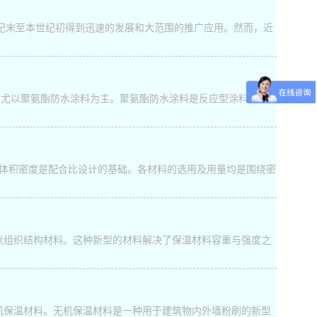
世纪末至本世纪初得到迅速的发展和大范围的推广应用。然而，近
，尤以聚氨酯防水涂料为主。聚氨酯防水涂料是反应型涂料的一
。体积密度是配合比设计的基础。各材料的选用及用量均是围绕密
状组织结构材料。这种新型的材料解决了保温材料容重与强度之
机保温材料。无机保温材料是一种用于建筑物内外墙粉刷的新型