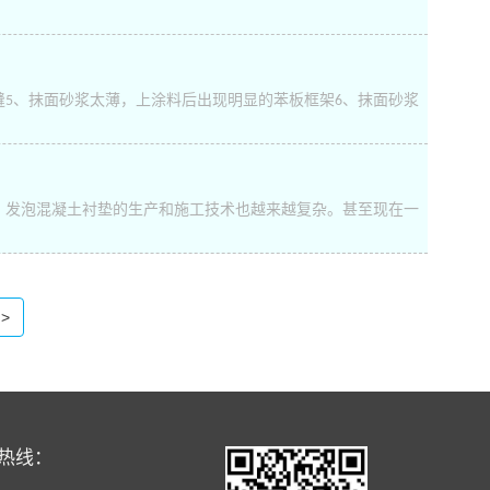
缝5、抹面砂浆太薄，上涂料后出现明显的苯板框架6、抹面砂浆
，发泡混凝土衬垫的生产和施工技术也越来越复杂。甚至现在一
>
热线：