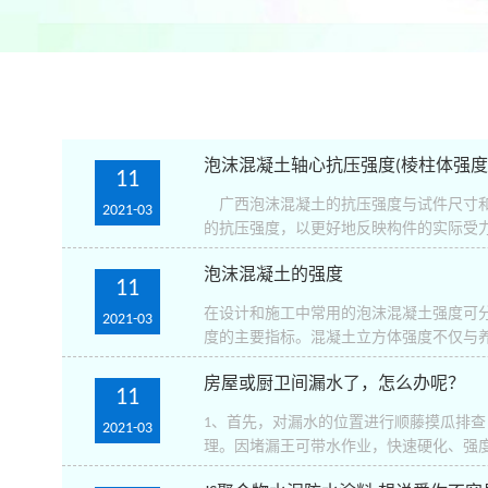
泡沫混凝土轴心抗压强度(棱柱体强度
11
广西泡沫混凝土的抗压强度与试件尺寸和
2021-03
的抗压强度，以更好地反映构件的实际受力
泡沫混凝土的强度
11
在设计和施工中常用的泡沫混凝土强度可
2021-03
度的主要指标。混凝土立方体强度不仅与养
房屋或厨卫间漏水了，怎么办呢？
11
1、首先，对漏水的位置进行顺藤摸瓜排
2021-03
理。因堵漏王可带水作业，快速硬化、强度